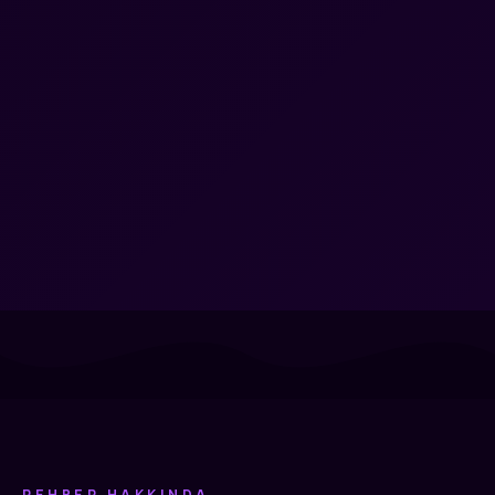
REHBER HAKKINDA