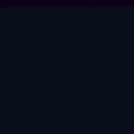
500000
7/2
Aktif Kullanıcı
Güncelleme Sıkl
100+
99
Yansıma Adres
Erişim Başarıs