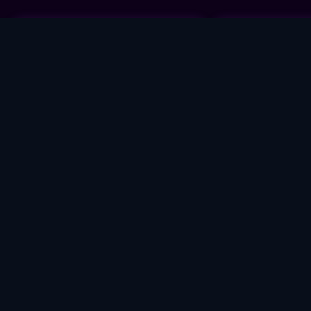
500000
7/2
Aktif Kullanıcı
Güncelleme Sıkl
100+
99
Yansıma Adres
Erişim Başarıs