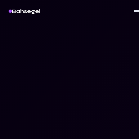
Bahsegel