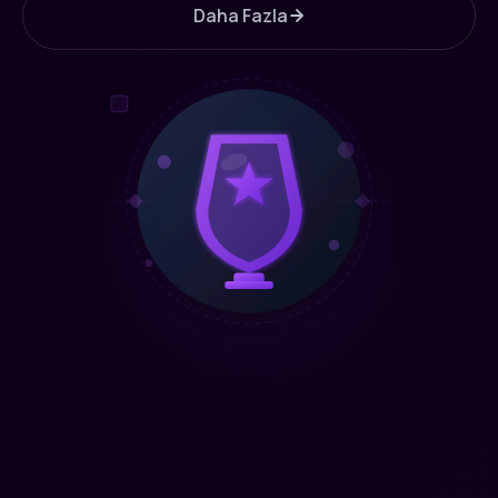
Daha Fazla