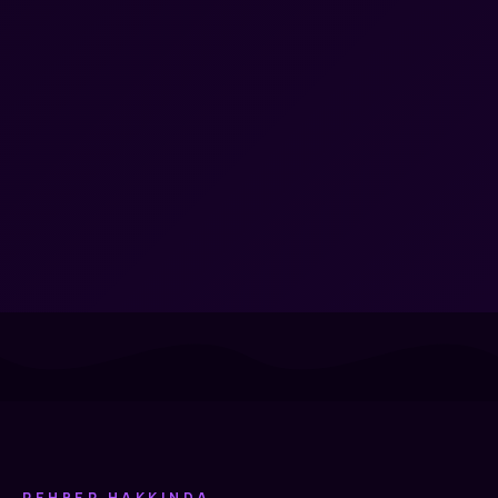
REHBER HAKKINDA